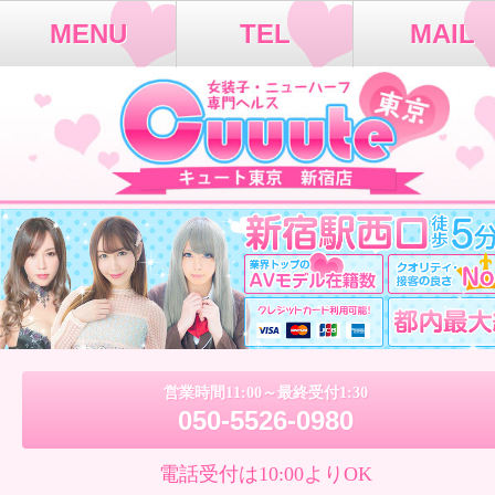
MENU
TEL
MAIL
営業時間11:00～最終受付1:30
050-5526-0980
電話受付は10:00よりOK